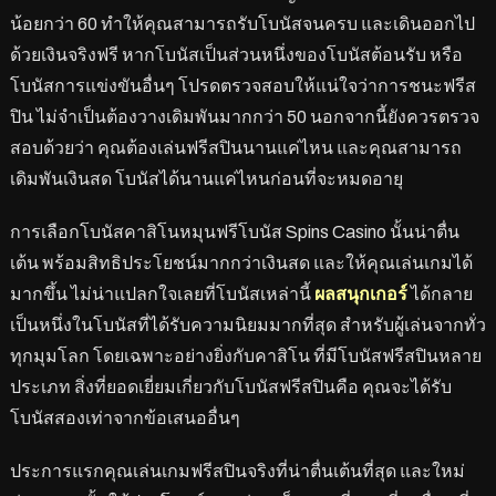
น้อยกว่า 60 ทำให้คุณสามารถรับโบนัสจนครบ และเดินออกไป
ด้วยเงินจริงฟรี หากโบนัสเป็นส่วนหนึ่งของโบนัสต้อนรับ หรือ
โบนัสการแข่งขันอื่นๆ โปรดตรวจสอบให้แน่ใจว่าการชนะฟรีส
ปิน ไม่จำเป็นต้องวางเดิมพันมากกว่า 50 นอกจากนี้ยังควรตรวจ
สอบด้วยว่า คุณต้องเล่นฟรีสปินนานแค่ไหน และคุณสามารถ
เดิมพันเงินสด โบนัสได้นานแค่ไหนก่อนที่จะหมดอายุ
การเลือกโบนัสคาสิโนหมุนฟรีโบนัส Spins Casino นั้นน่าตื่น
เต้น พร้อมสิทธิประโยชน์มากกว่าเงินสด และให้คุณเล่นเกมได้
มากขึ้น ไม่น่าแปลกใจเลยที่โบนัสเหล่านี้
ผลสนุกเกอร์
ได้กลาย
เป็นหนึ่งในโบนัสที่ได้รับความนิยมมากที่สุด สำหรับผู้เล่นจากทั่ว
ทุกมุมโลก โดยเฉพาะอย่างยิ่งกับคาสิโน ที่มีโบนัสฟรีสปินหลาย
ประเภท สิ่งที่ยอดเยี่ยมเกี่ยวกับโบนัสฟรีสปินคือ คุณจะได้รับ
โบนัสสองเท่าจากข้อเสนออื่นๆ
ประการแรกคุณเล่นเกมฟรีสปินจริงที่น่าตื่นเต้นที่สุด และใหม่