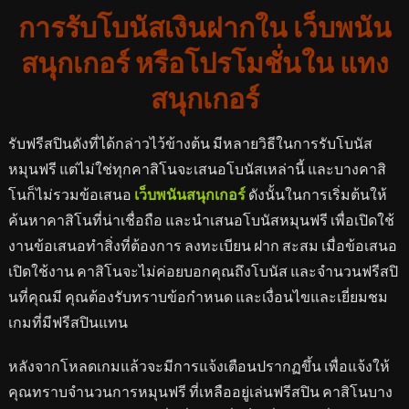
การรับโบนัสเงินฝากใน เว็บพนัน
สนุกเกอร์ หรือโปรโมชั่นใน แทง
สนุกเกอร์
รับฟรีสปินดังที่ได้กล่าวไว้ข้างต้น มีหลายวิธีในการรับโบนัส
หมุนฟรี แต่ไม่ใช่ทุกคาสิโนจะเสนอโบนัสเหล่านี้ และบางคาสิ
โนก็ไม่รวมข้อเสนอ
เว็บพนันสนุกเกอร์
ดังนั้นในการเริ่มต้นให้
ค้นหาคาสิโนที่น่าเชื่อถือ และนำเสนอโบนัสหมุนฟรี เพื่อเปิดใช้
งานข้อเสนอทำสิ่งที่ต้องการ ลงทะเบียน ฝาก สะสม เมื่อข้อเสนอ
เปิดใช้งาน คาสิโนจะไม่ค่อยบอกคุณถึงโบนัส และจำนวนฟรีสปิ
นที่คุณมี คุณต้องรับทราบข้อกำหนด และเงื่อนไขและเยี่ยมชม
เกมที่มีฟรีสปินแทน
หลังจากโหลดเกมแล้วจะมีการแจ้งเตือนปรากฏขึ้น เพื่อแจ้งให้
คุณทราบจำนวนการหมุนฟรี ที่เหลืออยู่เล่นฟรีสปิน คาสิโนบาง