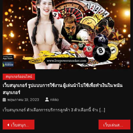
สนุกเกอร์ออนไลน์
เว็บสนุกเกอร์ รูปแบบการใช้งาน ผู้เล่นนำไปใช้เพื่อทำเงินใน พนัน
สนุกเกอร์
พฤษภาคม 19, 2023
nikko
เว็บสนุกเกอร์ ตัวเลือกการบริการลูกค้า 3 ตัวเลือกนี้ จำเ […]
แนะแนว
เว็บสนุกเกอร์สด สุดยอดเกมที่ร้อนแรง และเล่นได้ง่ายใน แทงสนุกเกอร์
เว็บเล่นสนุกเกอร์ การให้บริการและความมั่นคงทางการเงินใน เว็บสนุกเกอร์