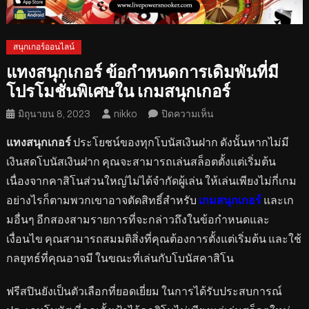
สนุกเกอร์ออนไลน์
แทงสนุกเกอร์ ข้อกำหนดการเดิมพันที่มี
โปรโมชั่นพิเศษใน เกมสนุกเกอร์
บน
มิถุนายน 8, 2023
nikko
ปิดความเห็น
แทง
แทงสนุกเกอร์
ประโยชน์ของทุกโบนัสเงินฝาก ดังนั้นหากไม่มี
สนุกเกอร์
เงินสดโบนัสเงินฝาก คุณจะสามารถเล่นสล็อตตั้งแต่เริ่มต้น
ข้อ
เนื่องจากคาสิโนส่วนใหญ่ไม่ได้จำกัดผู้เล่น ให้เล่นเพียงไม่กี่เกม
กำหนดการ
เดิม
อย่างไรก็ตามพวกเขาอาจตัดสิทธิ์สำหรับ
เกมสนุกเกอร์
และเก
พัน
มอื่นๆ อีกสองสามรายการที่จะกล่าวถึงในข้อกำหนดและ
ที่
เงื่อนไข คุณสามารถสมมติสิ่งที่คุณต้องการตั้งแต่เริ่มต้น และใช้
มี
กลยุทธ์ที่คุณอาจมี ในขณะที่เล่นกับโบนัสคาสิโน
โปร
โม
ฟรีสปินยังเป็นตัวเลือกที่ยอดเยี่ยม ในการได้รับประสบการณ์
ชั่