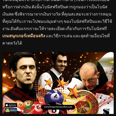
หรือการฝากเงิน ดังนั้นโบนัสฟรีสปินควรถูกมองว่าเป็นโบนัส
เงินสด ซึ่งพิจารณาจากเงินรางวัล ที่คุณสะสมระหว่างการหมุน
ที่คุณได้รับ เราจะไปชมแง่มุมต่างๆ ของโบนัสฟรีสปินและวิธีใช้
งาน อันดับแรกเราจะให้รายละเอียด เกี่ยวกับการรับโบนัสฟรี
เกมสนุกเกอร์เหมือนจริง
และวิธีการเล่น และสุดท้ายเงื่อนไขที่
คาดหวังได้