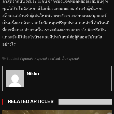
ล่าสุดจากนั้นใช้ประโยชน์ จากช่องแจ็คพอตที่ยอดเยี่ยมอื่นๆ ที่
คุณได้รับโบนัสเหล่านี้ไม่เพียงแต่ยอดเยี่ยม สำหรับผู้ชื่นชอบ
สล็อต แต่สำหรับผู้เล่นใหม่พวกเขายังตรวจสอบแทงสนุกเกอร์
เป็นครั้งแรกด้วย จากโบนัสหมุนฟรีทุกประเภทเหล่านี้ อันไหนดี
ที่สุดเพื่อตอบคำถามนั้น เราจะต้องตรวจสอบว่าโบนัสฟรีสปิน
แต่ละอันมีให้อะไรบ้าง และมีประโยชน์ต่อผู้ที่ยอมรับโบนัส
อย่างไร
Tagged
สนุกเกอร์
,
สนุกเกอร์ออนไลน์
,
เว็บสนุกเกอร์
Nikko
RELATED ARTICLES