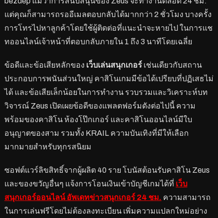
bezdep แม้ว่าการสนับสนุนของ Zeus จะทำงานตลอด 24 ชม.
แต่คุณก็สามารถรออีเมลตอบกลับได้มากกว่า 2 ชั่วโมง บางครั้ง
การโทรไปหาลูกค้าโดยใช้ผู้ติดต่อที่แนะนำจะหายไป ในการแช
ทออนไลน์เจ้าหน้าที่ตอบกลับภายใน 1 ถึง 3 นาทีโดยเฉลี่ย
ข้อดีและข้อเสียหลักของ
เว็บเล่นสนุกเกอร์
เช่นเดียวกับสถาน
ประกอบการพนันส่วนใหญ่ คาสิโนเกมมีข้อได้เปรียบที่ปฏิเสธไม่
ได้ และข้อเสียเล็กน้อยในการทำงาน รวบรวมและวิเคราะห์บท
วิจารณ์ Zeus เปิดเผยข้อดีของแพลตฟอร์มดังต่อไปนี้ ความ
พร้อมของคาสิโน ห้องโป๊กเกอร์ และคาสิโนออนไลน์มีใบ
อนุญาตของสาม รวมทั้ง KRAIL ความบันเทิงที่มีให้เลือก
มากมายสำหรับทุกรสนิยม
ซอฟต์แวร์ลิขสิทธิ์จากผู้ผลิต 40 ราย โบนัสต้อนรับคาสิโน Zeus
และของขวัญอื่นๆ แจ้งการโอนเงินเข้าบัญชีเกมได้ที่
เว็บ
สนุกเกอร์ออนไลน์ อัพเดทข่าวสนุกเกอร์ 24 ชม.
ความสามารถ
ในการเล่นฟรีโดยไม่ต้องลงทะเบียน เพิ่มความแปลกใหม่อย่าง