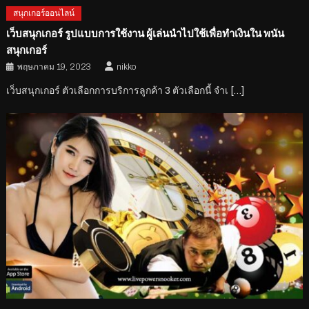
สนุกเกอร์ออนไลน์
เว็บสนุกเกอร์ รูปแบบการใช้งาน ผู้เล่นนำไปใช้เพื่อทำเงินใน พนัน
สนุกเกอร์
พฤษภาคม 19, 2023
nikko
เว็บสนุกเกอร์ ตัวเลือกการบริการลูกค้า 3 ตัวเลือกนี้ จำเ […]