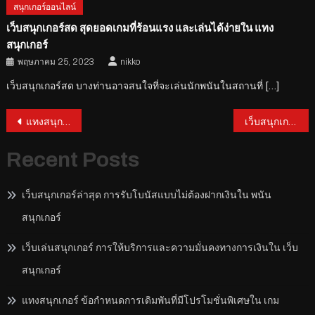
สนุกเกอร์ออนไลน์
เว็บสนุกเกอร์สด สุดยอดเกมที่ร้อนแรง และเล่นได้ง่ายใน แทง
สนุกเกอร์
พฤษภาคม 25, 2023
nikko
เว็บสนุกเกอร์สด บางท่านอาจสนใจที่จะเล่นนักพนันในสถานที่ […]
แนะแนว
แทงสนุกเกอร์ ข้อกำหนดการเดิมพันที่มีโปรโมชั่นพิเศษใน เกมสนุกเกอร์
เว็บสนุกเกอร์ล่าสุด การรับโบนัสแบบไม่ต้องฝากเงินใน พนันสนุกเกอร์
เรื่อง
Recent Posts
เว็บสนุกเกอร์ล่าสุด การรับโบนัสแบบไม่ต้องฝากเงินใน พนัน
สนุกเกอร์
เว็บเล่นสนุกเกอร์ การให้บริการและความมั่นคงทางการเงินใน เว็บ
สนุกเกอร์
แทงสนุกเกอร์ ข้อกำหนดการเดิมพันที่มีโปรโมชั่นพิเศษใน เกม