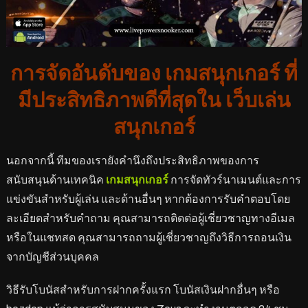
การจัดอันดับของ เกมสนุกเกอร์ ที่
มีประสิทธิภาพดีที่สุดใน เว็บเล่น
สนุกเกอร์
นอกจากนี้ ทีมของเรายังคำนึงถึงประสิทธิภาพของการ
สนับสนุนด้านเทคนิค
เกมสนุกเกอร์
การจัดทัวร์นาเมนต์และการ
แข่งขันสำหรับผู้เล่น และด้านอื่นๆ หากต้องการรับคำตอบโดย
ละเอียดสำหรับคำถาม คุณสามารถติดต่อผู้เชี่ยวชาญทางอีเมล
หรือในแชทสด คุณสามารถถามผู้เชี่ยวชาญถึงวิธีการถอนเงิน
จากบัญชีส่วนบุคคล
วิธีรับโบนัสสำหรับการฝากครั้งแรก โบนัสเงินฝากอื่นๆ หรือ