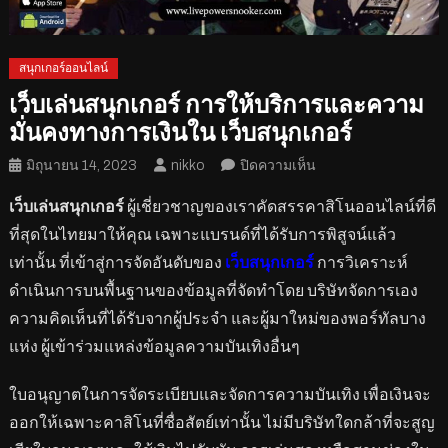
สนุกเกอร์ออนไลน์
เว็บเล่นสนุกเกอร์ การให้บริการและความ
มั่นคงทางการเงินใน เว็บสนุกเกอร์
บน
มิถุนายน 14, 2023
nikko
ปิดความเห็น
เว็บ
เว็บเล่นสนุกเกอร์
ผู้เชี่ยวชาญของเราคัดสรรคาสิโนออนไลน์ที่ดี
เล่น
ที่สุดในไทยมาให้คุณ เฉพาะแบรนด์ที่ได้รับการพิสูจน์แล้ว
สนุกเกอร์
เท่านั้น ที่เข้าสู่การจัดอันดับของ
เว็บสนุกเกอร์
การวิเคราะห์
การ
ให้
ดำเนินการบนพื้นฐานของข้อมูลที่จัดทำโดย บริษัทจัดการเอง
บริการ
ความคิดเห็นที่ได้รับจากผู้ประจำ และผู้มาใหม่ของพอร์ทัลบาง
และ
แห่ง ผู้เข้าร่วมแหล่งข้อมูลความบันเทิงอื่นๆ
ความ
มั่นคง
ใบอนุญาตในการจัดระเบียบและจัดการความบันเทิง เพื่อเงินจะ
ทางการ
ออกให้เฉพาะคาสิโนที่ซื่อสัตย์เท่านั้น ไม่มีบริษัทใดกล้าที่จะสูญ
เงิน