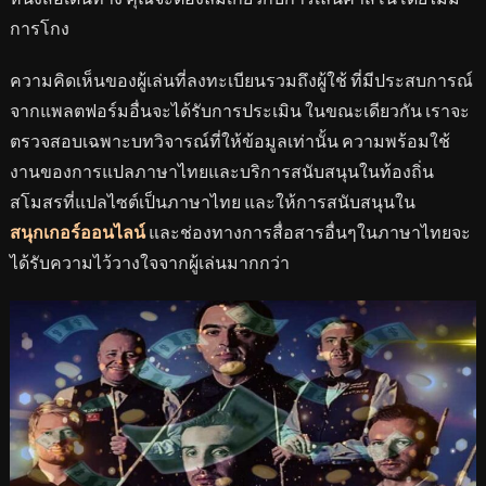
การโกง
ความคิดเห็นของผู้เล่นที่ลงทะเบียนรวมถึงผู้ใช้ ที่มีประสบการณ์
จากแพลตฟอร์มอื่นจะได้รับการประเมิน ในขณะเดียวกัน เราจะ
ตรวจสอบเฉพาะบทวิจารณ์ที่ให้ข้อมูลเท่านั้น ความพร้อมใช้
งานของการแปลภาษาไทยและบริการสนับสนุนในท้องถิ่น
สโมสรที่แปลไซต์เป็นภาษาไทย และให้การสนับสนุนใน
สนุกเกอร์ออนไลน์
และช่องทางการสื่อสารอื่นๆในภาษาไทยจะ
ได้รับความไว้วางใจจากผู้เล่นมากกว่า