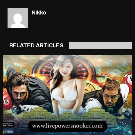
Nikko
RELATED ARTICLES