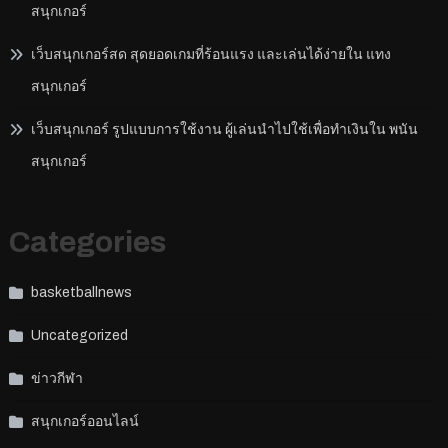
สนุกเกอร์
เว็บสนุกเกอร์สด สุดยอดเกมที่ร้อนแรง และเล่นได้ง่ายใน แทง
สนุกเกอร์
เว็บสนุกเกอร์ รูปแบบการใช้งาน ผู้เล่นนำไปใช้เพื่อทำเงินใน พนัน
สนุกเกอร์
Categories
basketballnews
Uncategorized
ข่าวกีฬา
สนุกเกอร์ออนไลน์